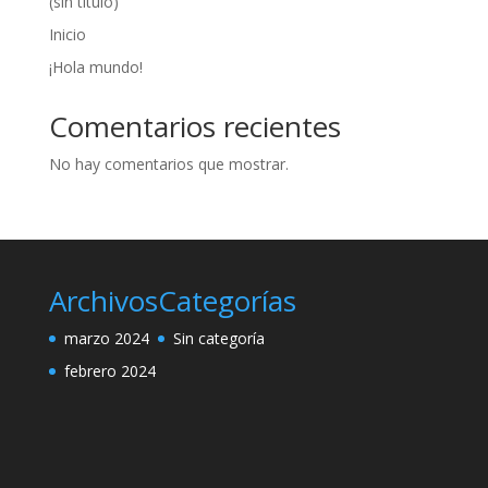
(sin título)
Inicio
¡Hola mundo!
Comentarios recientes
No hay comentarios que mostrar.
Archivos
Categorías
marzo 2024
Sin categoría
febrero 2024