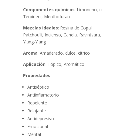
Componentes químicos
: Limoneno, α–
Terpineol, Menthofuran
Mezclas ideales
: Resina de Copal.
Patchoulli, Incienso, Canela, Ravintsara,
Ylang-Ylang
Aroma
: Amaderado, dulce, cítrico
Aplicación
: Tópico, Aromático
Propiedades
Antiséptico
Antiinflamatorio
Repelente
Relajante
Antidepresivo
Emocional
Mental