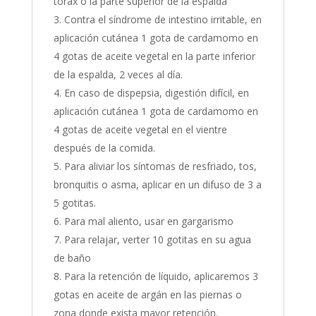
tórax o la parte superior de la espalda
Contra el síndrome de intestino irritable, en
aplicación cutánea 1 gota de cardamomo en
4 gotas de aceite vegetal en la parte inferior
de la espalda, 2 veces al día.
En caso de dispepsia, digestión difícil, en
aplicación cutánea 1 gota de cardamomo en
4 gotas de aceite vegetal en el vientre
después de la comida.
Para aliviar los síntomas de resfriado, tos,
bronquitis o asma, aplicar en un difuso de 3 a
5 gotitas.
Para mal aliento, usar en gargarismo
Para relajar, verter 10 gotitas en su agua
de baño
Para la retención de líquido, aplicaremos 3
gotas en aceite de argán en las piernas o
zona donde exista mayor retención.