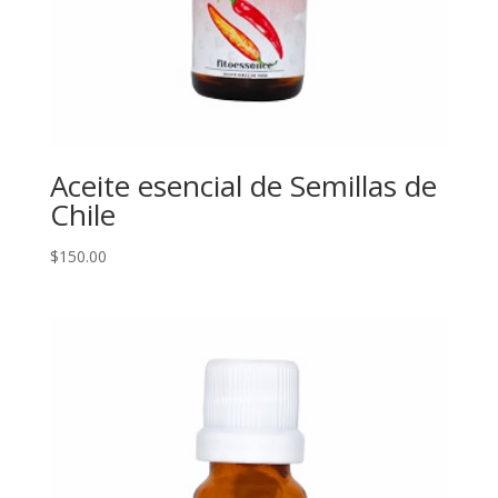
Aceite esencial de Semillas de
Chile
$
150.00