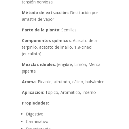
tensión nerviosa.
Método de extracción:
Destilación por
arrastre de vapor
Parte de la planta
: Semillas
Componentes químicos
: Acetato de a-
terpinilo, acetato de linalilo, 1,8-cineol
(eucalipto)
Mezclas ideales
: Jengibre, Limón, Menta
piperita
Aroma
: Picante, afrutado, cálido, balsámico
Aplicación
: Tópico, Aromático, Interno
Propiedades:
Digestivo
Carminativo
Expectorante