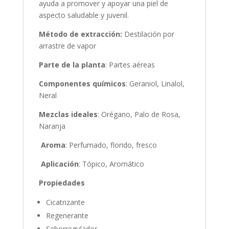
ayuda a promover y apoyar una piel de
aspecto saludable y juvenil.
Método de extracción:
Destilación por
arrastre de vapor
Parte de la planta
: Partes aéreas
Componentes químicos
:
Geraniol, Linalol,
Neral
Mezclas ideales
: Orégano, Palo de Rosa,
Naranja
Aroma
: Perfumado, florido, fresco
Aplicación
: Tópico, Aromático
Propiedades
Cicatrizante
Regenerante
Seborregulador