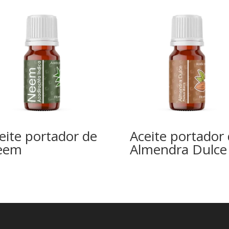
eite portador de
Aceite portador
eem
Almendra Dulce