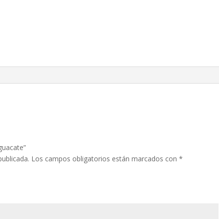
Aguacate”
publicada.
Los campos obligatorios están marcados con
*