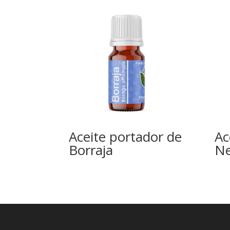
Aceite portador de
Ac
Borraja
N