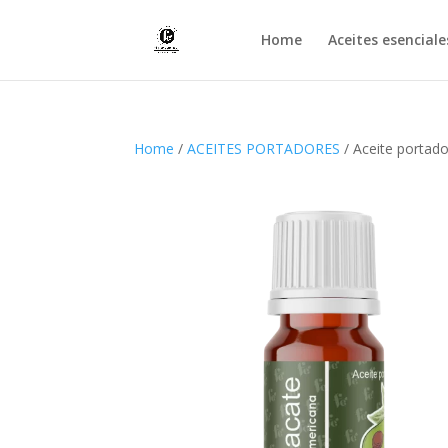
Home
Aceites esenciale
Home
/
ACEITES PORTADORES
/ Aceite portad