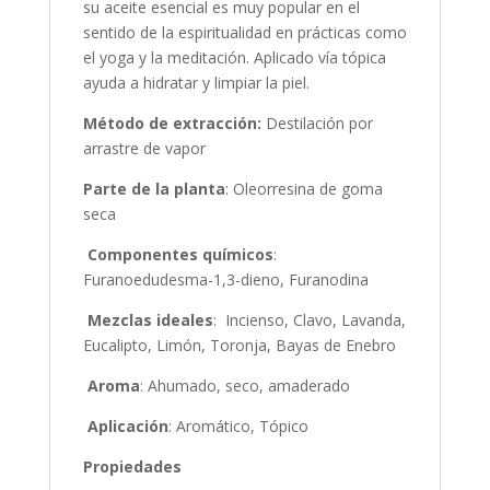
su aceite esencial es muy popular en el
sentido de la espiritualidad en prácticas como
el yoga y la meditación. Aplicado vía tópica
ayuda a hidratar y limpiar la piel.
Método de extracción:
Destilación por
arrastre de vapor
Parte de la planta
: Oleorresina de goma
seca
Componentes químicos
:
Furanoedudesma-1,3-dieno, Furanodina
Mezclas ideales
: Incienso, Clavo, Lavanda,
Eucalipto, Limón, Toronja, Bayas de Enebro
Aroma
: Ahumado, seco, amaderado
Aplicación
: Aromático, Tópico
Propiedades