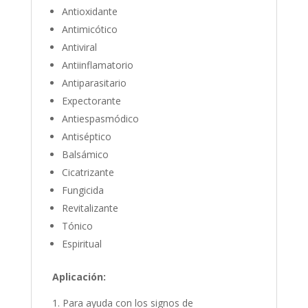
Antioxidante
Antimicótico
Antiviral
Antiinflamatorio
Antiparasitario
Expectorante
Antiespasmódico
Antiséptico
Balsámico
Cicatrizante
Fungicida
Revitalizante
Tónico
Espiritual
Aplicación:
Para ayuda con los signos de