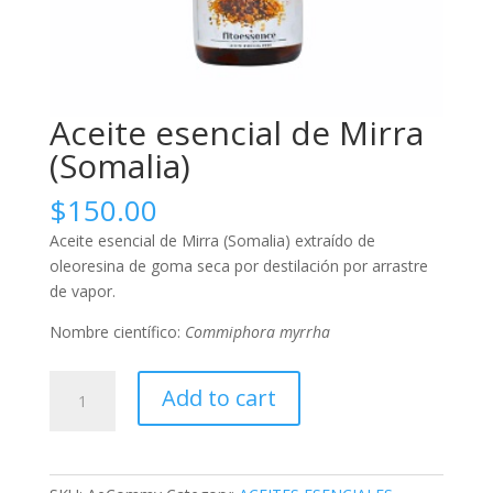
Aceite esencial de Mirra
(Somalia)
$
150.00
Aceite esencial de Mirra (Somalia) extraído de
oleoresina de goma seca por destilación por arrastre
de vapor.
Nombre científico:
Commiphora myrrha
Aceite
Add to cart
esencial
de
Mirra
(Somalia)