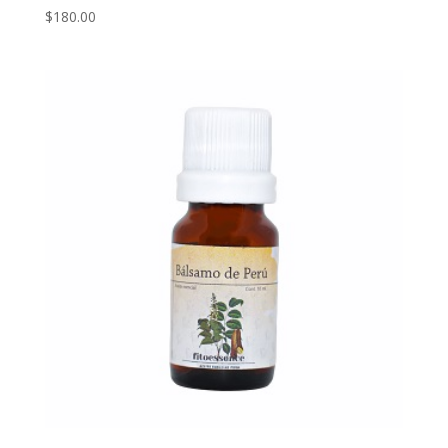
$
180.00