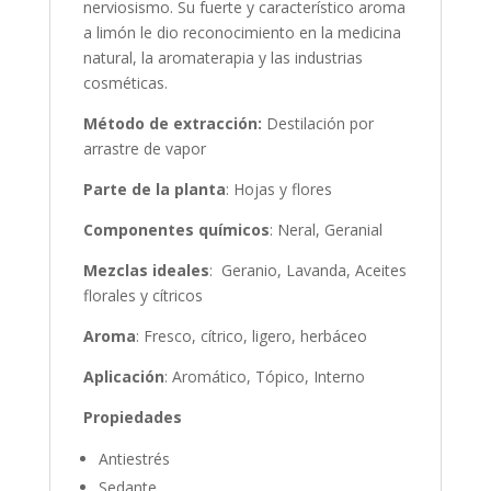
nerviosismo. Su fuerte y característico aroma
a limón le dio reconocimiento en la medicina
natural, la aromaterapia y las industrias
cosméticas.
Método de extracción:
Destilación por
arrastre de vapor
Parte de la planta
: Hojas y flores
Componentes químicos
: Neral, Geranial
Mezclas ideales
: Geranio, Lavanda, Aceites
florales y cítricos
Aroma
: Fresco, cítrico, ligero, herbáceo
Aplicación
: Aromático, Tópico, Interno
Propiedades
Antiestrés
Sedante