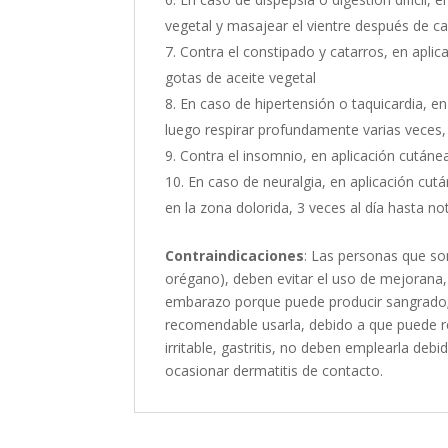
vegetal y masajear el vientre después de 
Contra el constipado y catarros, en apli
gotas de aceite vegetal
En caso de hipertensión o taquicardia, en 
luego respirar profundamente varias veces,
Contra el insomnio, en aplicación cutáne
En caso de neuralgia, en aplicación cutá
en la zona dolorida, 3 veces al día hasta n
Contraindicaciones
: Las personas que son
orégano), deben evitar el uso de mejorana
embarazo porque puede producir sangrado; 
recomendable usarla, debido a que puede re
irritable, gastritis, no deben emplearla deb
ocasionar dermatitis de contacto.