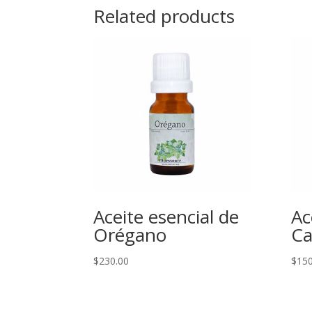
Related products
Aceite esencial de
Ac
Orégano
Ca
$
230.00
$
150