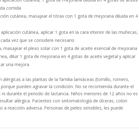
cada comida
cación cutánea, masajear el tórax con 1 gota de mejorana diluida en 4
aplicación cutánea, aplicar 1 gota en la cara interior de las muñecas,
 cada vez que se considere necesario
a, masajear el plexo solar con 1 gota de aceite esencial de mejorana
nea, diluir 1 gota de mejorana en 4 gotas de aceite vegetal y aplicar
otar una mejora
 alérgicas a las plantas de la familia lamiáceas (tomillo, romero,
, porque pueden agravar la condición. No se recomienda durante el
ni durante el periodo de lactancia. Niños menores de 12 años no es
sultar alérgica. Pacientes con sintomatología de úlceras, colon
ido a reacción adversa. Personas de pieles sensibles, les puede