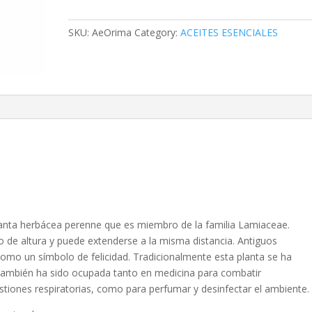
Mejorana
quantity
SKU:
AeOrima
Category:
ACEITES ESENCIALES
lanta herbácea perenne que es miembro de la familia Lamiaceae.
 de altura y puede extenderse a la misma distancia. Antiguos
omo un símbolo de felicidad. Tradicionalmente esta planta se ha
 también ha sido ocupada tanto en medicina para combatir
stiones respiratorias, como para perfumar y desinfectar el ambiente.