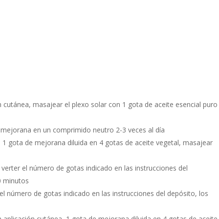
n cutánea, masajear el plexo solar con 1 gota de aceite esencial puro
 de mejorana en un comprimido neutro 2-3 veces al día
, 1 gota de mejorana diluida en 4 gotas de aceite vegetal, masajear
 verter el número de gotas indicado en las instrucciones del
30 minutos
el número de gotas indicado en las instrucciones del depósito, los
en aplicación cutánea, 1 gota de mejorana diluida en 4 gotas de aceite