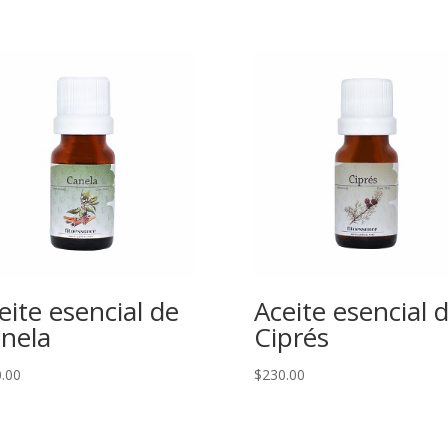
eite esencial de
Aceite esencial 
nela
Ciprés
.00
$
230.00