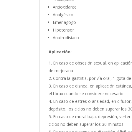
Antioxidante
Analgésico
Emenagogo
Hipotensor
Anafrodisiaco
Aplicación:
En caso de obsesión sexual, en aplicació
de mejorana
Contra la gastritis, por vía oral, 1 gota
En caso de disnea, en aplicación cutánea
el tórax cuando se considere necesario
En caso de estrés o ansiedad, en difusor,
depósito, los ciclos no deben superar los 
En caso de moral baja, depresión, verter 
ciclos no deben superar los 30 minutos
En caso de dispepsia o digestión difícil, 