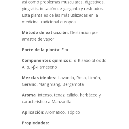
así como problemas musculares, digestivos,
gingivitis, irritación de garganta y resfriados.
Esta planta es de las más utilizadas en la
medicina tradicional europea.
Método de extracción:
Destilación por
arrastre de vapor
Parte de la planta
: Flor
Componentes químicos
: α-Bisabolol óxido
A, (E)-β-Farneseno
Mezclas ideales
: Lavanda, Rosa, Limón,
Geranio, Ylang Ylang, Bergamota
Aroma
: Intenso, tenaz, cálido, herbáceo y
característico a Manzanilla
Aplicación
: Aromático, Tópico
Propiedades: