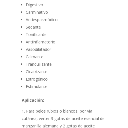
Digestivo
Carminativo
Antiespasmódico
Sedante
Tonificante
Antiinflamatorio
Vasodilatador
Calmante
Tranquilizante
Cicatrizante
Estrogénico
Estimulante
Aplicación:
Para pelos rubios o blancos, por vía
cutánea, verter 3 gotas de aceite esencial de
manzanilla alemana y 2 gotas de aceite