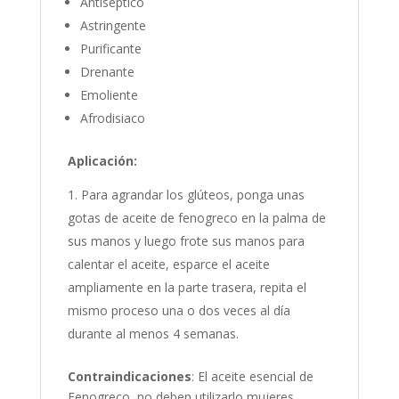
Antiséptico
Astringente
Purificante
Drenante
Emoliente
Afrodisiaco
Aplicación:
Para agrandar los glúteos, ponga unas
gotas de aceite de fenogreco en la palma de
sus manos y luego frote sus manos para
calentar el aceite, esparce el aceite
ampliamente en la parte trasera, repita el
mismo proceso una o dos veces al día
durante al menos 4 semanas.
Contraindicaciones
: El aceite esencial de
Fenogreco, no deben utilizarlo mujeres