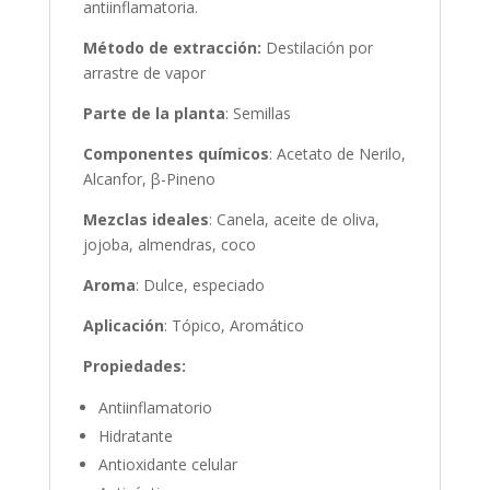
antiinflamatoria.
Método de extracción:
Destilación por
arrastre de vapor
Parte de la planta
: Semillas
Componentes químicos
: Acetato de Nerilo,
Alcanfor, β-Pineno
Mezclas ideales
: Canela, aceite de oliva,
jojoba, almendras, coco
Aroma
: Dulce, especiado
Aplicación
: Tópico, Aromático
Propiedades:
Antiinflamatorio
Hidratante
Antioxidante celular